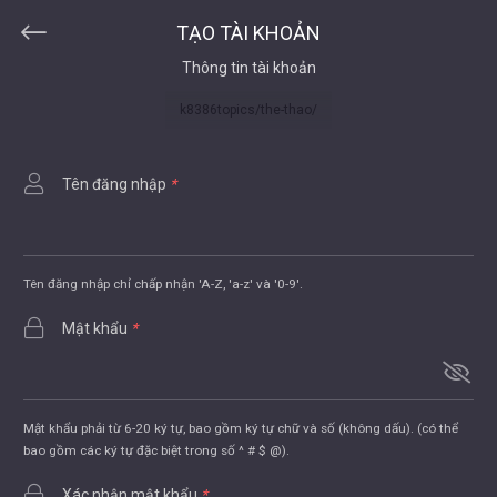
TẠO TÀI KHOẢN
Thông tin tài khoản
Tên đăng nhập
*
Tên đăng nhập chỉ chấp nhận 'A-Z, 'a-z' và '0-9'.
Mật khẩu
*
Mật khẩu phải từ 6-20 ký tự, bao gồm ký tự chữ và số (không dấu). (có thể
bao gồm các ký tự đặc biệt trong số ^ # $ @).
Xác nhận mật khẩu
*